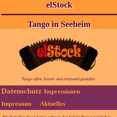
elStock
Tango in Seeheim
Tango offen, kreativ und entspannt genießen
Datenschutz
Impressionen
Impressum
Aktuelles
Die Betreiber dieser Seiten nehmen den Schutz Ihrer persönlichen